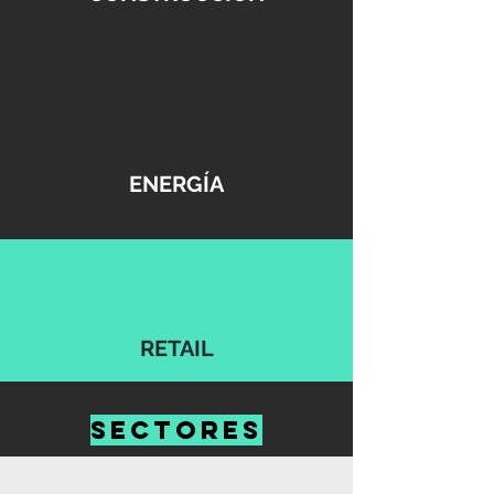
ENERGÍA
RETAIL
SECTORES