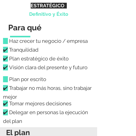
ESTRATÉGICO
Definitivo y Éxito
Para qué
✔️
Haz crecer tu negocio / empresa
✔️
Tranquilidad
✔️
Plan estratégico de éxito
✔️
Visión clara del presente y futuro
✔️
Plan por escrito
✔️
Trabajar no más horas, sino trabajar
mejor
✔️
Tomar mejores decisiones
✔️
Delegar en personas la ejecución
del plan
El plan